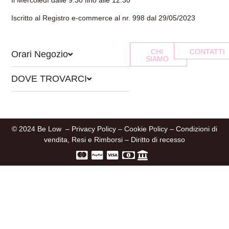
Iscritto al Registro e-commerce al nr. 998 dal 29/05/2023
CHI
CONTATTI
Orari Negozio
SIAMO
DOVE TROVARCI
© 2024 Be Low –
Privacy Policy
–
Cookie Policy
–
Condizioni di
vendita, Resi e Rimborsi
–
Diritto di recesso