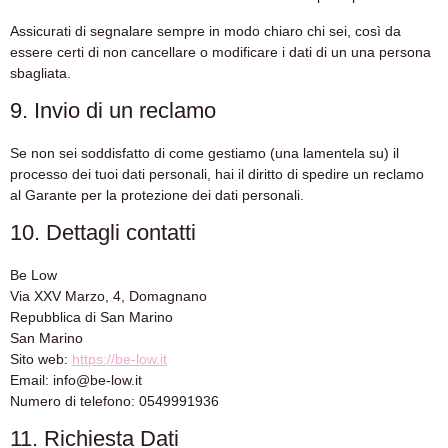
Assicurati di segnalare sempre in modo chiaro chi sei, così da
essere certi di non cancellare o modificare i dati di un una persona
sbagliata.
9. Invio di un reclamo
Se non sei soddisfatto di come gestiamo (una lamentela su) il
processo dei tuoi dati personali, hai il diritto di spedire un reclamo
al Garante per la protezione dei dati personali.
10. Dettagli contatti
Be Low
Via XXV Marzo, 4, Domagnano
Repubblica di San Marino
San Marino
Sito web:
https://be-low.it
Email:
info@
be-low.it
Numero di telefono: 0549991936
11. Richiesta Dati