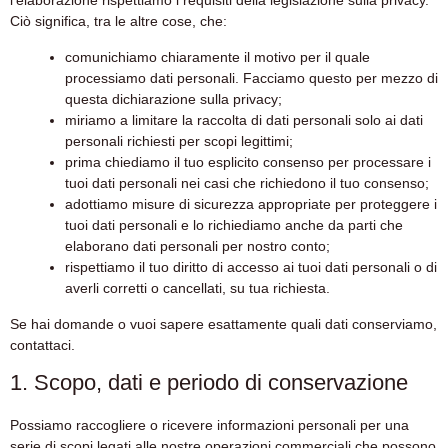
l'elaborazione rispettiamo i requisiti della legislazione sulla privacy.
Ciò significa, tra le altre cose, che:
comunichiamo chiaramente il motivo per il quale
processiamo dati personali. Facciamo questo per mezzo di
questa dichiarazione sulla privacy;
miriamo a limitare la raccolta di dati personali solo ai dati
personali richiesti per scopi legittimi;
prima chiediamo il tuo esplicito consenso per processare i
tuoi dati personali nei casi che richiedono il tuo consenso;
adottiamo misure di sicurezza appropriate per proteggere i
tuoi dati personali e lo richiediamo anche da parti che
elaborano dati personali per nostro conto;
rispettiamo il tuo diritto di accesso ai tuoi dati personali o di
averli corretti o cancellati, su tua richiesta.
Se hai domande o vuoi sapere esattamente quali dati conserviamo,
contattaci.
1. Scopo, dati e periodo di conservazione
Possiamo raccogliere o ricevere informazioni personali per una
serie di scopi legati alle nostre operazioni commerciali che possono