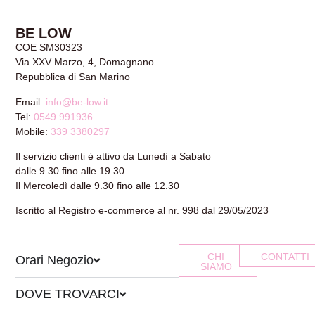
BE LOW
COE SM30323
Via XXV Marzo, 4, Domagnano
Repubblica di San Marino
Email:
info@be-low.it
Tel:
0549 991936
Mobile:
339 3380297
Il servizio clienti è attivo da Lunedì a Sabato
dalle 9.30 fino alle 19.30
Il Mercoledì dalle 9.30 fino alle 12.30
Iscritto al Registro e-commerce al nr. 998 dal 29/05/2023
CHI
CONTATTI
Orari Negozio
SIAMO
DOVE TROVARCI