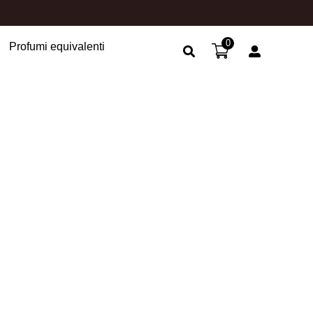
0
Profumi equivalenti
Search Button