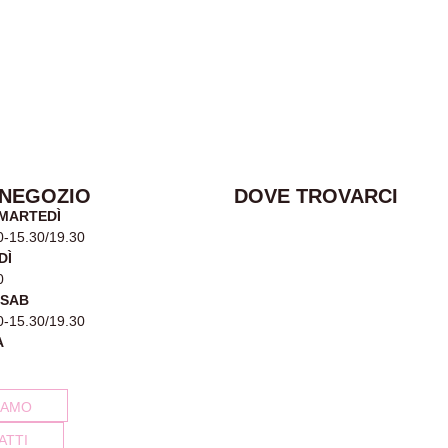
 NEGOZIO
DOVE TROVARCI
 MARTEDÌ
0-15.30/19.30
DÌ
0
-SAB
0-15.30/19.30
A
IAMO
ATTI