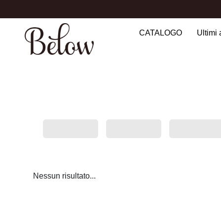
CATALOGO
Ultimi 
Search
for:
Nessun risultato...