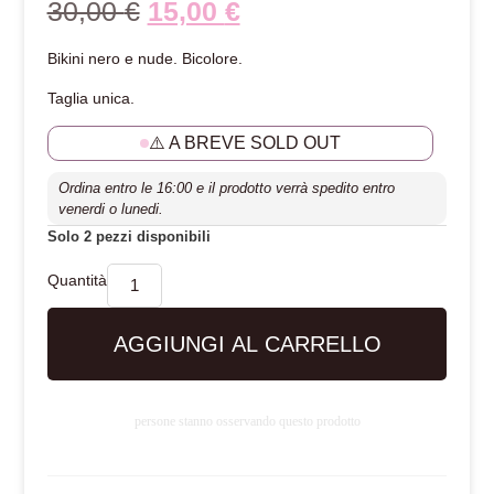
30,00
€
15,00
€
Bikini nero e nude. Bicolore.
Taglia unica.
⚠️ A BREVE SOLD OUT
Ordina entro le 16:00 e il prodotto verrà spedito entro
venerdi o lunedi.
Solo 2 pezzi disponibili
AGGIUNGI AL CARRELLO
persone stanno osservando questo prodotto