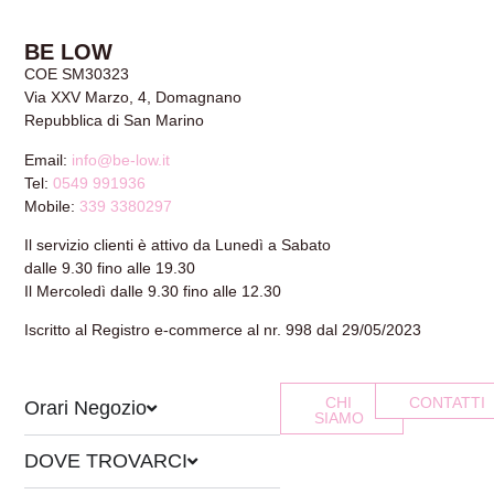
BE LOW
COE SM30323
Via XXV Marzo, 4, Domagnano
Repubblica di San Marino
Email:
info@be-low.it
Tel:
0549 991936
Mobile:
339 3380297
Il servizio clienti è attivo da Lunedì a Sabato
dalle 9.30 fino alle 19.30
Il Mercoledì dalle 9.30 fino alle 12.30
Iscritto al Registro e-commerce al nr. 998 dal 29/05/2023
CHI
CONTATTI
Orari Negozio
SIAMO
DOVE TROVARCI