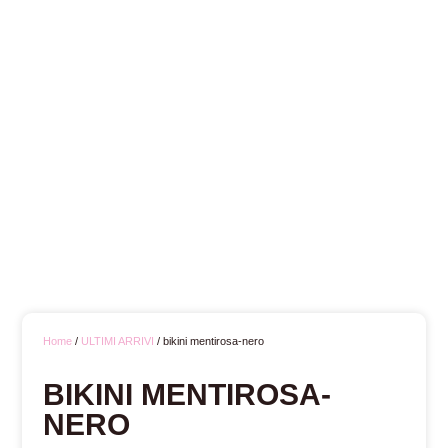
Home
/
ULTIMI ARRIVI
/ bikini mentirosa-nero
BIKINI MENTIROSA-
NERO