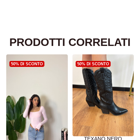
PRODOTTI CORRELATI
50% DI SCONTO
50% DI SCONTO
TEXANO NERO