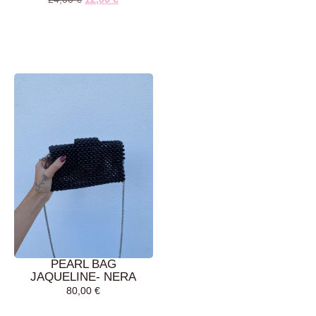
AGGIUNGI AL
AGGIUNGI AL
CARRELLO
CARRELLO
PEARL BAG
JAQUELINE- NERA
80,00
€