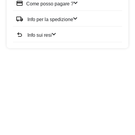
Come posso pagare ?
Info per la spedizione
Info sui resi