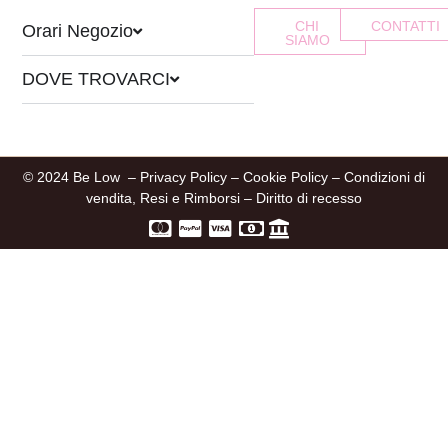
CHI
CONTATTI
Orari Negozio
SIAMO
DOVE TROVARCI
© 2024 Be Low –
Privacy Policy
–
Cookie Policy
–
Condizioni di
vendita, Resi e Rimborsi
–
Diritto di recesso