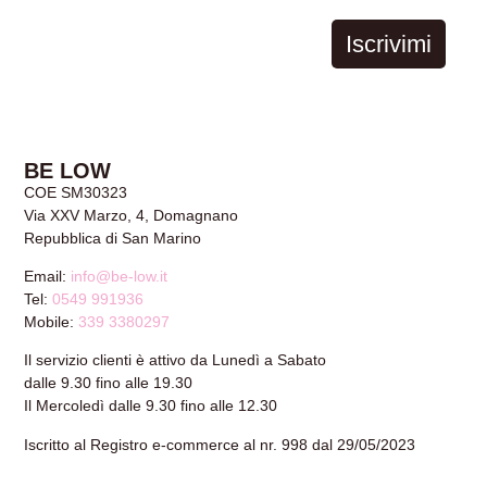
Iscrivimi
AGGIUNGI AL CARRELLO
BE LOW
COE SM30323
Via XXV Marzo, 4, Domagnano
Repubblica di San Marino
Email:
info@be-low.it
Tel:
0549 991936
Mobile:
339 3380297
Il servizio clienti è attivo da Lunedì a Sabato
dalle 9.30 fino alle 19.30
Il Mercoledì dalle 9.30 fino alle 12.30
Iscritto al Registro e-commerce al nr. 998 dal 29/05/2023