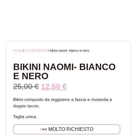
Home
/
ULTIMI ARRIVI
/ bikini naomi- bianco e nero
BIKINI NAOMI- BIANCO
E NERO
25,00
€
12,50
€
Bikini composto da reggiseno a fascia e mutanda a
doppio laccio.
Taglia unica.
👀 MOLTO RICHIESTO