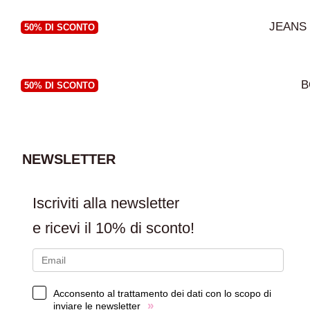
JEANS
50% DI SCONTO
B
50% DI SCONTO
NEWSLETTER
Iscriviti alla newsletter
e ricevi il
10% di sconto!
Acconsento al trattamento dei dati con lo scopo di
AGGIUNGI AL CARRELLO
»
inviare le newsletter