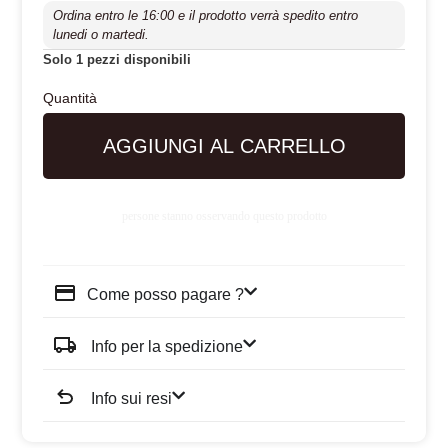
Ordina entro le 16:00 e il prodotto verrà spedito entro
lunedi o martedi.
Solo 1 pezzi disponibili
AGGIUNGI AL CARRELLO
persone stanno osservando questo prodotto
Come posso pagare ?
Info per la spedizione
Info sui resi