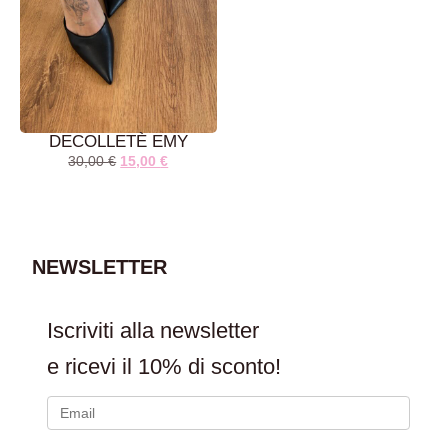
DECOLLETÈ EMY
30,00
€
15,00
€
AGGIUNGI AL
CARRELLO
NEWSLETTER
Iscriviti alla newsletter
e ricevi il
10% di sconto!