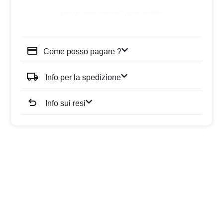
persone stanno osservando questo prodotto
Come posso pagare ?
Info per la spedizione
Info sui resi