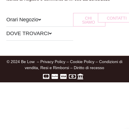
CHI
CONTATTI
Orari Negozio
SIAMO
DOVE TROVARCI
© 2024 Be Low –
Privacy Policy
–
Cookie Policy
–
Condizioni di
vendita, Resi e Rimborsi
–
Diritto di recesso