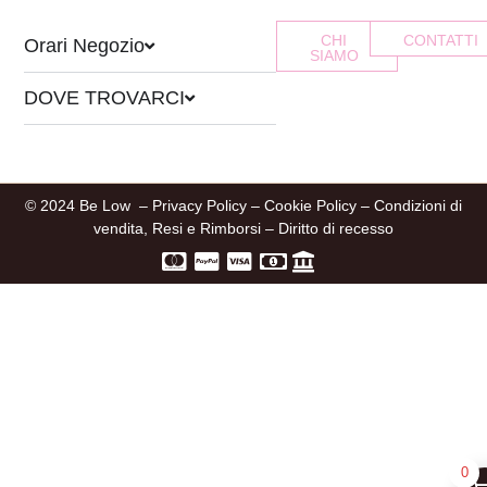
CHI
CONTATTI
Orari Negozio
SIAMO
DOVE TROVARCI
© 2024 Be Low –
Privacy Policy
–
Cookie Policy
–
Condizioni di
vendita, Resi e Rimborsi
–
Diritto di recesso
0