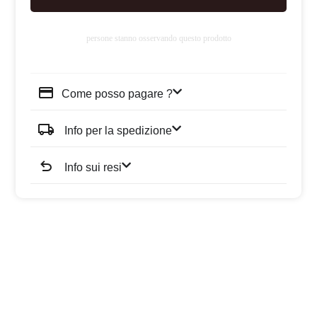
persone stanno osservando questo prodotto
Come posso pagare ?
Info per la spedizione
Info sui resi