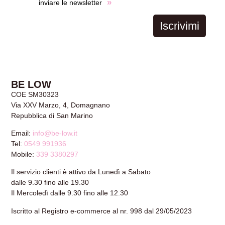
»
inviare le newsletter
Iscrivimi
BE LOW
COE SM30323
Via XXV Marzo, 4, Domagnano
Repubblica di San Marino
Email:
info@be-low.it
Tel:
0549 991936
Mobile:
339 3380297
Il servizio clienti è attivo da Lunedì a Sabato
dalle 9.30 fino alle 19.30
Il Mercoledì dalle 9.30 fino alle 12.30
Iscritto al Registro e-commerce al nr. 998 dal 29/05/2023