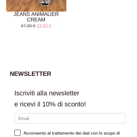
JEANS ANIMALIER
CREAM
47,00
€
23,50
€
AGGIUNGI AL
CARRELLO
NEWSLETTER
Iscriviti alla newsletter
e ricevi il
10% di sconto!
Acconsento al trattamento dei dati con lo scopo di