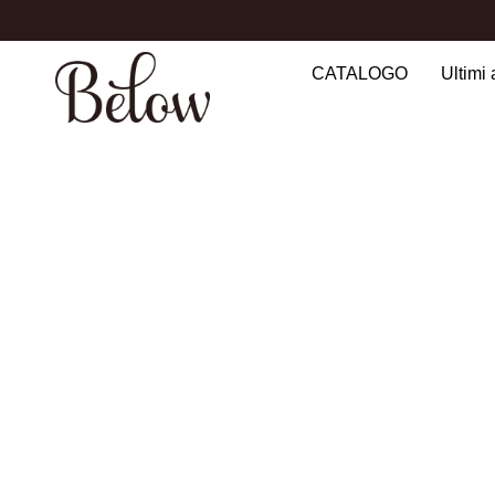
CATALOGO
Ultimi 
Search
for: