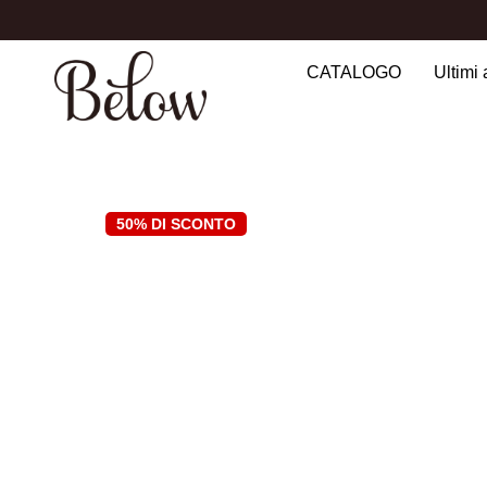
CATALOGO
Ultimi 
Search
for:
50% DI SCONTO