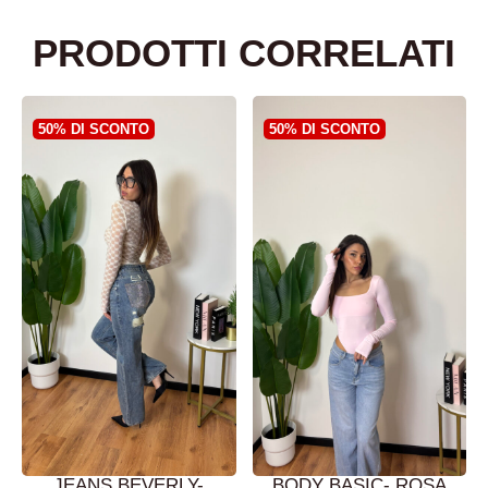
PRODOTTI CORRELATI
50% DI SCONTO
50% DI SCONTO
JEANS BEVERLY-
BODY BASIC- ROSA