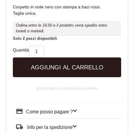
Corpetto in voile nero con stampa a baci rossi.
Taglia unica.
Ordina entro le 16:00 e il prodotto verrà spedito entro
lunedi o martedi.
Solo 2 pezzi disponibili
AGGIUNGI AL CARRELLO
persone stanno osservando questo prodotto
Come posso pagare ?
Info per la spedizione