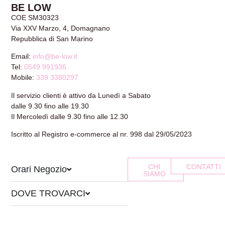
BE LOW
COE SM30323
Via XXV Marzo, 4, Domagnano
Repubblica di San Marino
Email:
info@be-low.it
Tel:
0549 991936
Mobile:
339 3380297
Il servizio clienti è attivo da Lunedì a Sabato
dalle 9.30 fino alle 19.30
Il Mercoledì dalle 9.30 fino alle 12.30
Iscritto al Registro e-commerce al nr. 998 dal 29/05/2023
CHI
CONTATTI
Orari Negozio
SIAMO
DOVE TROVARCI