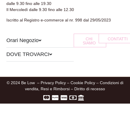
dalle 9.30 fino alle 19.30
Il Mercoledì dalle 9.30 fino alle 12.30
Iscritto al Registro e-commerce al nr. 998 dal 29/05/2023
CHI
CONTATTI
Orari Negozio
SIAMO
DOVE TROVARCI
© 2024 Be Low –
Privacy Policy
–
Cookie Policy
–
Condizioni di
vendita, Resi e Rimborsi
–
Diritto di recesso