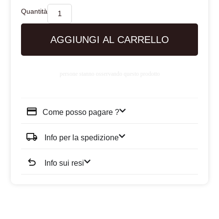
AGGIUNGI AL CARRELLO
persone stanno osservando questo prodotto
Come posso pagare ?
Info per la spedizione
Info sui resi