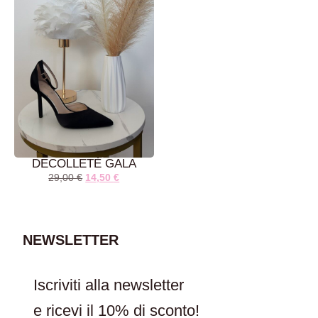
DECOLLETÈ GALA
29,00
€
14,50
€
AGGIUNGI AL
CARRELLO
NEWSLETTER
Iscriviti alla newsletter
e ricevi il
10% di sconto!