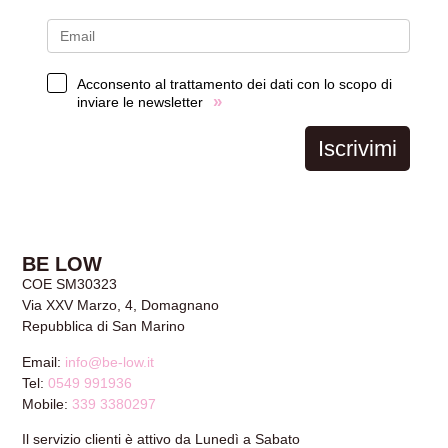
Acconsento al trattamento dei dati con lo scopo di
»
inviare le newsletter
Iscrivimi
BE LOW
COE SM30323
Via XXV Marzo, 4, Domagnano
Repubblica di San Marino
Email:
info@be-low.it
Tel:
0549 991936
Mobile:
339 3380297
Il servizio clienti è attivo da Lunedì a Sabato