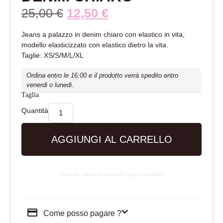
25,00
€
12,50
€
Jeans a palazzo in denim chiaro con elastico in vita,
modello elasticizzato con elastico dietro la vita.
Taglie: XS/S/M/L/XL
Ordina entro le 16:00 e il prodotto verrà spedito entro
venerdi o lunedi.
Taglia
AGGIUNGI AL CARRELLO
persone stanno osservando questo prodotto
Come posso pagare ?