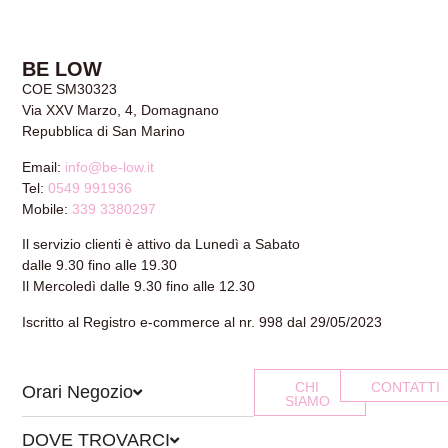
BE LOW
COE SM30323
Via XXV Marzo, 4, Domagnano
Repubblica di San Marino
Email:
info@be-low.it
Tel:
0549 991936
Mobile:
339 3380297
Il servizio clienti è attivo da Lunedì a Sabato
dalle 9.30 fino alle 19.30
Il Mercoledì dalle 9.30 fino alle 12.30
Iscritto al Registro e-commerce al nr. 998 dal 29/05/2023
CHI
CONTATTI
Orari Negozio
SIAMO
DOVE TROVARCI