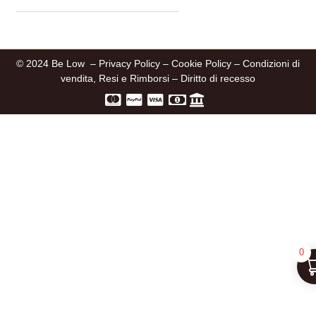
© 2024 Be Low –
Privacy Policy
–
Cookie Policy
–
Condizioni di
vendita, Resi e Rimborsi
–
Diritto di recesso
0