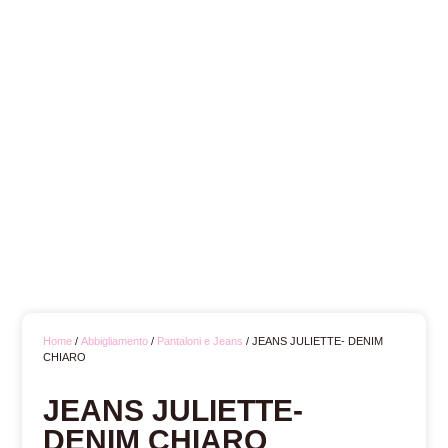
Home
/
Abbigliamento
/
Pantaloni e Jeans
/ JEANS JULIETTE- DENIM
CHIARO
JEANS JULIETTE-
DENIM CHIARO