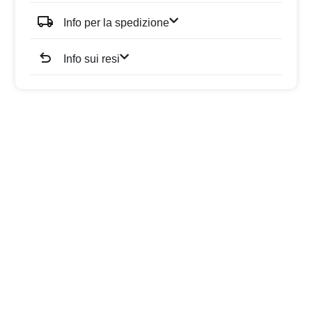
Info per la spedizione
Info sui resi