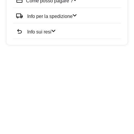
Come posso pagare ?
Info per la spedizione
Info sui resi