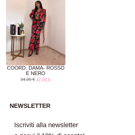
AGGIUNGI AL
AGGIUNGI AL
CARRELLO
CARRELLO
COORD. DAMA- ROSSO
E NERO
34,00
€
17,00
€
NEWSLETTER
AGGIUNGI AL
CARRELLO
Iscriviti alla newsletter