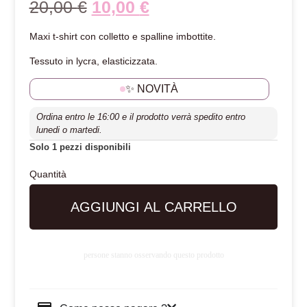
20,00
€
10,00
€
Maxi t-shirt con colletto e spalline imbottite.
Tessuto in lycra, elasticizzata.
✨ NOVITÀ
Ordina entro le 16:00 e il prodotto verrà spedito entro
lunedi o martedi.
Solo 1 pezzi disponibili
AGGIUNGI AL CARRELLO
persone stanno osservando questo prodotto