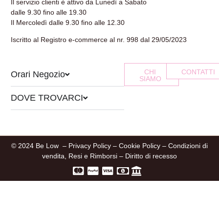
Il servizio clienti è attivo da Lunedì a Sabato
dalle 9.30 fino alle 19.30
Il Mercoledì dalle 9.30 fino alle 12.30
Iscritto al Registro e-commerce al nr. 998 dal 29/05/2023
CHI
CONTATTI
Orari Negozio
SIAMO
DOVE TROVARCI
© 2024 Be Low –
Privacy Policy
–
Cookie Policy
–
Condizioni di
vendita, Resi e Rimborsi
–
Diritto di recesso