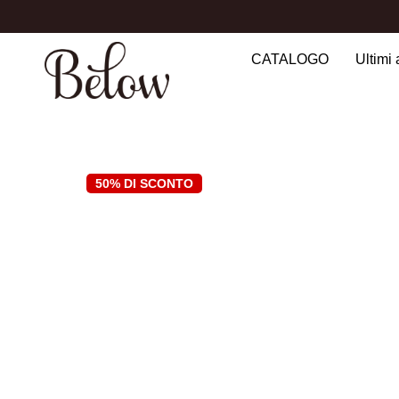
CATALOGO
Ultimi 
Search
for:
50% DI SCONTO