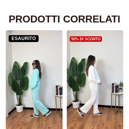
PRODOTTI CORRELATI
ESAURITO
50% DI SCONTO