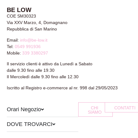
BE LOW
COE SM30323
Via XXV Marzo, 4, Domagnano
Repubblica di San Marino
Email:
info@be-low.it
Tel:
0549 991936
Mobile:
339 3380297
Il servizio clienti è attivo da Lunedì a Sabato
dalle 9.30 fino alle 19.30
Il Mercoledì dalle 9.30 fino alle 12.30
Iscritto al Registro e-commerce al nr. 998 dal 29/05/2023
CHI
CONTATTI
Orari Negozio
SIAMO
DOVE TROVARCI