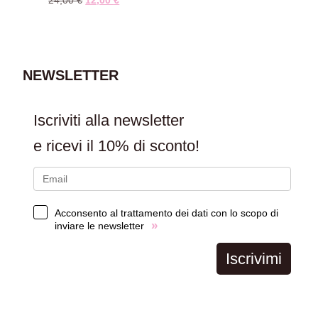
24,00
€
12,00
€
AGGIUNGI AL
CARRELLO
NEWSLETTER
Iscriviti alla newsletter
e ricevi il
10% di sconto!
Acconsento al trattamento dei dati con lo scopo di
»
inviare le newsletter
Iscrivimi