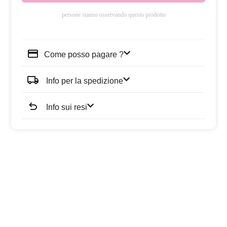
persone stanno osservando questo prodotto
Come posso pagare ?
Info per la spedizione
Info sui resi