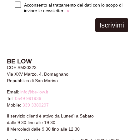
Acconsento al trattamento dei dati con lo scopo di
»
inviare le newsletter
Iscrivimi
BE LOW
COE SM30323
Via XXV Marzo, 4, Domagnano
Repubblica di San Marino
Email:
info@be-low.it
Tel:
0549 991936
Mobile:
339 3380297
Il servizio clienti è attivo da Lunedì a Sabato
dalle 9.30 fino alle 19.30
Il Mercoledì dalle 9.30 fino alle 12.30