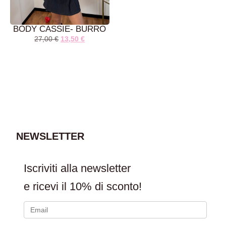
BODY CASSIE- BURRO
27,00
€
13,50
€
AGGIUNGI AL
CARRELLO
NEWSLETTER
Iscriviti alla newsletter
e ricevi il
10% di sconto!