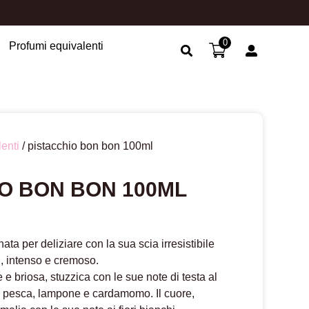
0
Profumi equivalenti
Search Button
enti
/ pistacchio bon bon 100ml
O BON BON 100ML
ta per deliziare con la sua scia irresistibile
, intenso e cremoso.
e briosa, stuzzica con le sue note di testa al
, pesca, lampone e cardamomo. Il cuore,