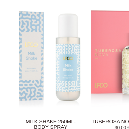
AGGIUNGI AL
AGGIUNGI AL
CARRELLO
CARRELLO
MILK SHAKE 250ML-
TUBEROSA NO
BODY SPRAY
30,00