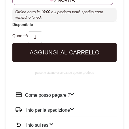
✨ NOVITÀ
Ordina entro le 16:00 e il prodotto verrà spedito entro
venerdi o lunedi.
Disponibile
AGGIUNGI AL CARRELLO
persone stanno osservando questo prodotto
Come posso pagare ?
Info per la spedizione
Info sui resi