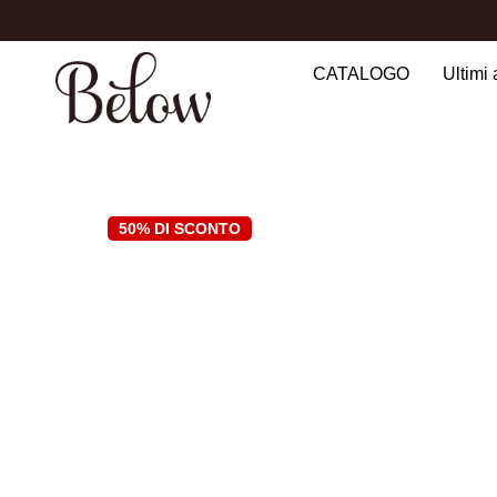
CATALOGO
Ultimi 
Search
for:
50% DI SCONTO