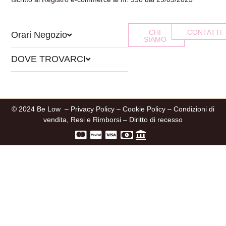
CHI
CONTATTI
Orari Negozio
SIAMO
DOVE TROVARCI
© 2024 Be Low –
Privacy Policy
–
Cookie Policy
–
Condizioni di
vendita, Resi e Rimborsi
–
Diritto di recesso