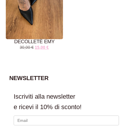
DECOLLETÈ EMY
30,00
€
15,00
€
AGGIUNGI AL
CARRELLO
NEWSLETTER
Iscriviti alla newsletter
e ricevi il
10% di sconto!