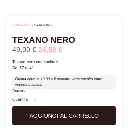
Home
/
Scarpe
/ texano nero
TEXANO NERO
49,00
€
24,50
€
Texano nero con cuciture.
Dal 37 al 41
Ordina entro le 16:00 e il prodotto verrà spedito entro
venerdi o lunedi.
Numero
AGGIUNGI AL CARRELLO