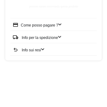
persone stanno osservando questo prodotto
Come posso pagare ?
Info per la spedizione
Info sui resi