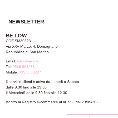
AGGIUNGI AL
CARRELLO
NEWSLETTER
BE LOW
COE SM30323
Via XXV Marzo, 4, Domagnano
Repubblica di San Marino
Email:
info@be-low.it
Tel:
0549 991936
Mobile:
339 3380297
Il servizio clienti è attivo da Lunedì a Sabato
dalle 9.30 fino alle 19.30
Il Mercoledì dalle 9.30 fino alle 12.30
Iscritto al Registro e-commerce al nr. 998 dal 29/05/2023