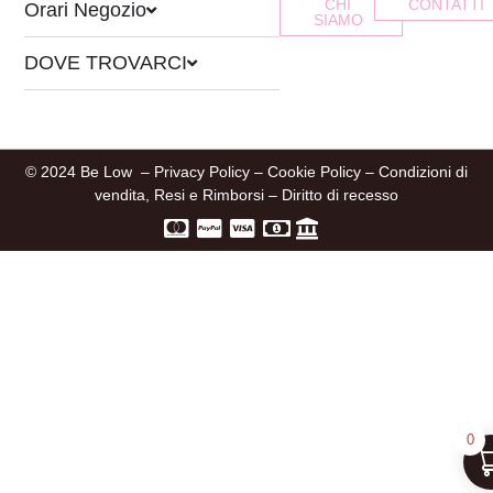
CHI
CONTATTI
Orari Negozio
SIAMO
DOVE TROVARCI
© 2024 Be Low –
Privacy Policy
–
Cookie Policy
–
Condizioni di
vendita, Resi e Rimborsi
–
Diritto di recesso
0