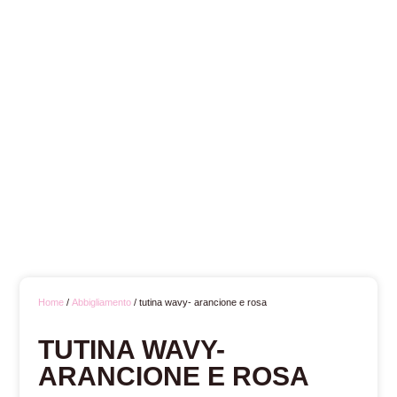
Home
/
Abbigliamento
/ tutina wavy- arancione e rosa
TUTINA WAVY-
ARANCIONE E ROSA