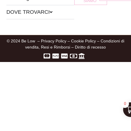
SIAMO
DOVE TROVARCI
© 2024 Be Low –
Privacy Policy
–
Cookie Policy
–
Condizioni di
vendita, Resi e Rimborsi
–
Diritto di recesso
0