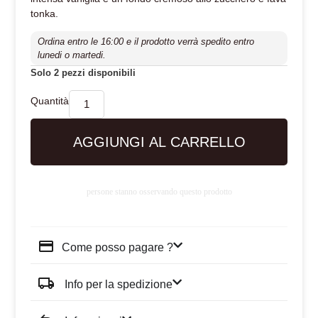
tonka.
Ordina entro le 16:00 e il prodotto verrà spedito entro
lunedi o martedi.
Solo 2 pezzi disponibili
AGGIUNGI AL CARRELLO
persone stanno osservando questo prodotto
Come posso pagare ?
Info per la spedizione