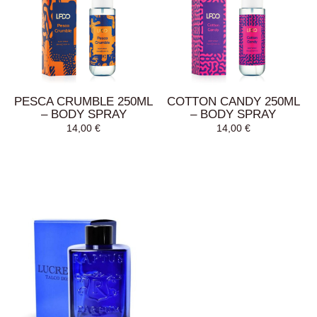
AGGIUNGI AL
AGGIUNGI AL
CARRELLO
CARRELLO
PESCA CRUMBLE 250ML
COTTON CANDY 250ML
– BODY SPRAY
– BODY SPRAY
14,00
€
14,00
€
AGGIUNGI AL
LEGGI TUTTO
CARRELLO