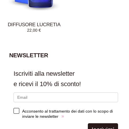
DIFFUSORE LUCRETIA
22,00
€
NEWSLETTER
AGGIUNGI AL
Iscriviti alla newsletter
CARRELLO
e ricevi il
10% di sconto!
Acconsento al trattamento dei dati con lo scopo di
»
inviare le newsletter