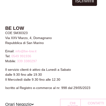
Iscrivimi
BE LOW
COE SM30323
Via XXV Marzo, 4, Domagnano
Repubblica di San Marino
Email:
info@be-low.it
Tel:
0549 991936
Mobile:
339 3380297
Il servizio clienti è attivo da Lunedì a Sabato
dalle 9.30 fino alle 19.30
Il Mercoledì dalle 9.30 fino alle 12.30
Iscritto al Registro e-commerce al nr. 998 dal 29/05/2023
CHI
CONTATTI
Orari Negozio