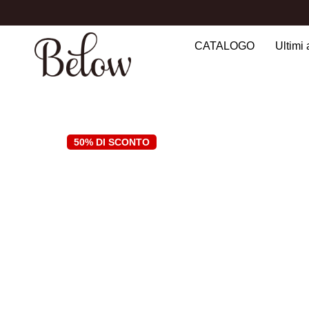
CATALOGO
Ultimi 
Search
for:
50% DI SCONTO