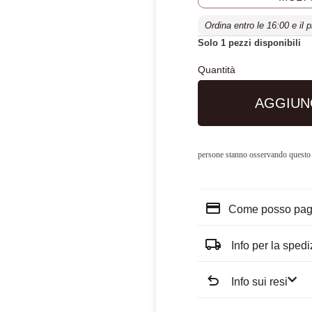
Ordina entro le 16:00 e il 
Solo 1 pezzi disponibili
AGGIUN
persone stanno osservando questo
Come posso pag
Info per la sped
Info sui resi