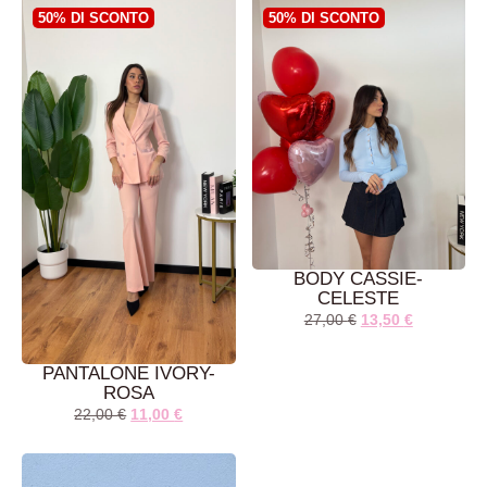
50% DI SCONTO
50% DI SCONTO
BODY CASSIE-
CELESTE
27,00
€
13,50
€
PANTALONE IVORY-
ROSA
22,00
€
11,00
€
AGGIUNGI AL
AGGIUNGI AL
CARRELLO
CARRELLO