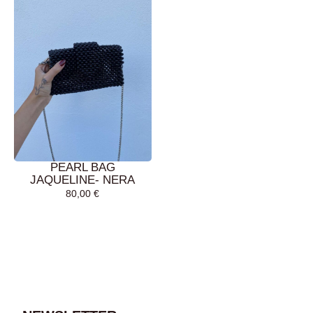
PEARL BAG
JAQUELINE- NERA
80,00
€
AGGIUNGI AL
CARRELLO