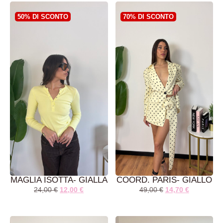
50% DI SCONTO
70% DI SCONTO
MAGLIA ISOTTA- GIALLA
COORD. PARIS- GIALLO
24,00
€
12,00
€
49,00
€
14,70
€
AGGIUNGI AL
AGGIUNGI AL
CARRELLO
CARRELLO