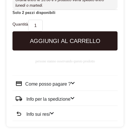
lunedi o martedi.
Solo 2 pezzi disponibili
AGGIUNGI AL CARRELLO
persone stanno osservando questo prodotto
Come posso pagare ?
Info per la spedizione
Info sui resi