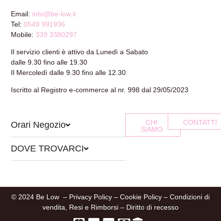
Email:
info@be-low.it
Tel:
0549 991936
Mobile:
339 3380297
Il servizio clienti è attivo da Lunedì a Sabato
dalle 9.30 fino alle 19.30
Il Mercoledì dalle 9.30 fino alle 12.30
Iscritto al Registro e-commerce al nr. 998 dal 29/05/2023
CHI
CONTATTI
Orari Negozio
SIAMO
DOVE TROVARCI
© 2024 Be Low –
Privacy Policy
–
Cookie Policy
–
Condizioni di
vendita, Resi e Rimborsi
–
Diritto di recesso