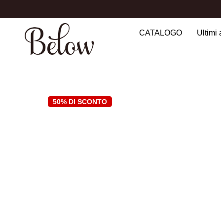
CATALOGO
Ultimi 
Search
for:
50% DI SCONTO