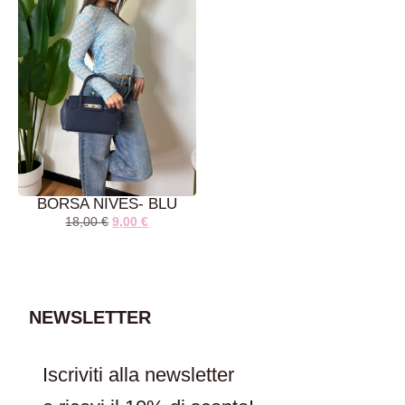
BORSA NIVES- BLU
18,00
€
9,00
€
AGGIUNGI AL
CARRELLO
NEWSLETTER
Iscriviti alla newsletter