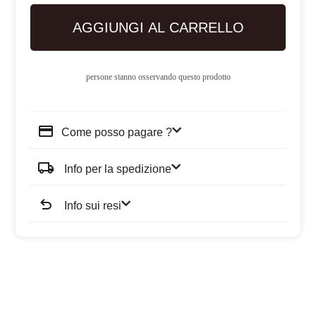
AGGIUNGI AL CARRELLO
persone stanno osservando questo prodotto
Come posso pagare ?
Info per la spedizione
Info sui resi