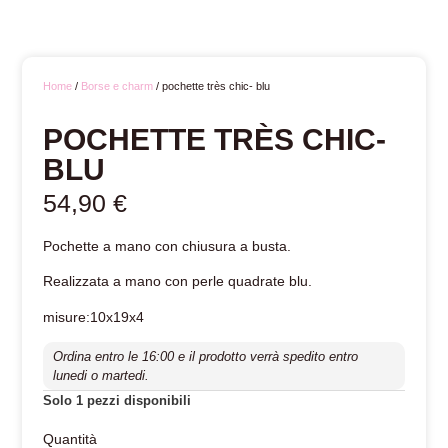
Home
/
Borse e charm
/ pochette très chic- blu
POCHETTE TRÈS CHIC-
BLU
54,90
€
Pochette a mano con chiusura a busta.
Realizzata a mano con perle quadrate blu.
misure:10x19x4
Ordina entro le 16:00 e il prodotto verrà spedito entro
lunedi o martedi.
Solo 1 pezzi disponibili