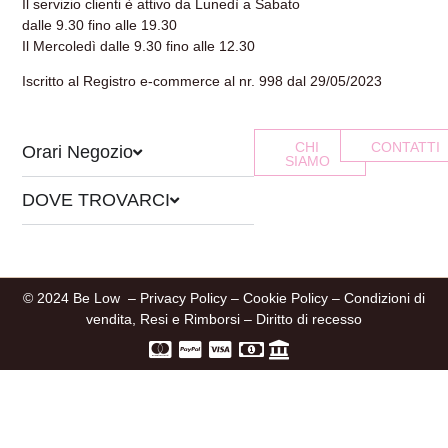
Il servizio clienti è attivo da Lunedì a Sabato
dalle 9.30 fino alle 19.30
Il Mercoledì dalle 9.30 fino alle 12.30
Iscritto al Registro e-commerce al nr. 998 dal 29/05/2023
CHI
CONTATTI
Orari Negozio
SIAMO
DOVE TROVARCI
© 2024 Be Low –
Privacy Policy
–
Cookie Policy
–
Condizioni di
vendita, Resi e Rimborsi
–
Diritto di recesso