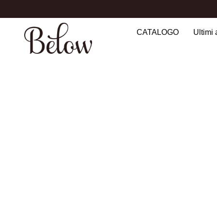
CATALOGO
Ultimi 
Search
for: