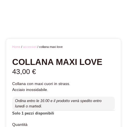
Home
/
accessori
/ collana maxi love
COLLANA MAXI LOVE
43,00
€
Collana con maxi cuori in strass.
Acciaio inossidabile.
Ordina entro le 16:00 e il prodotto verrà spedito entro
lunedi o martedi.
Solo 1 pezzi disponibili