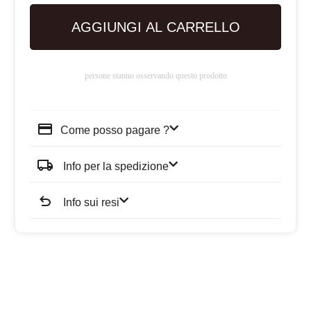
AGGIUNGI AL CARRELLO
persone stanno osservando questo prodotto
Come posso pagare ?
Info per la spedizione
Info sui resi