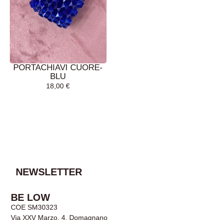
PORTACHIAVI CUORE-
BLU
18,00
€
AGGIUNGI AL
CARRELLO
NEWSLETTER
BE LOW
COE SM30323
Via XXV Marzo, 4, Domagnano