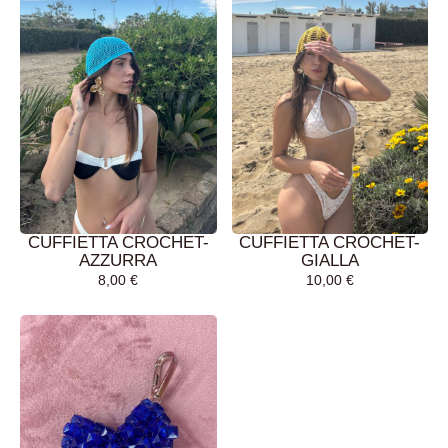
CUFFIETTA CROCHET-
CUFFIETTA CROCHET-
AZZURRA
GIALLA
8,00
€
10,00
€
AGGIUNGI AL
AGGIUNGI AL
CARRELLO
CARRELLO