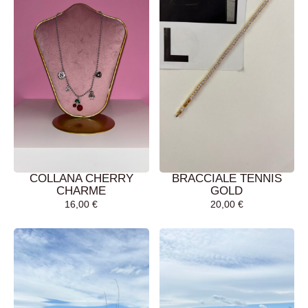
COLLANA CHERRY
BRACCIALE TENNIS
CHARME
GOLD
16,00
€
20,00
€
AGGIUNGI AL
AGGIUNGI AL
CARRELLO
CARRELLO