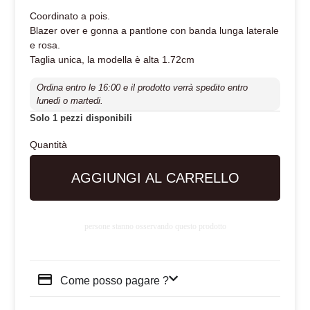
Coordinato a pois.
Blazer over e gonna a pantlone con banda lunga laterale
e rosa.
Taglia unica, la modella è alta 1.72cm
Ordina entro le 16:00 e il prodotto verrà spedito entro
lunedi o martedi.
Solo 1 pezzi disponibili
AGGIUNGI AL CARRELLO
persone stanno osservando questo prodotto
Come posso pagare ?