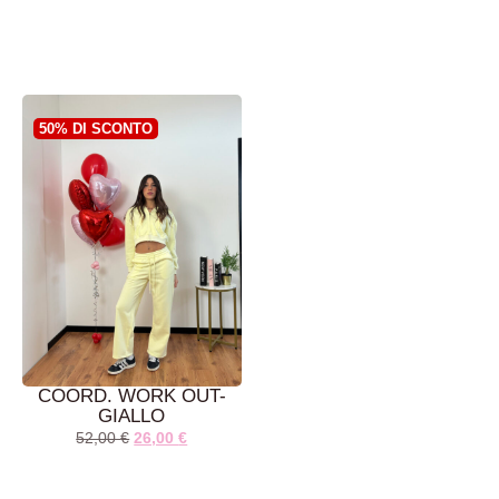
AGGIUNGI AL
AGGIUNGI AL
CARRELLO
CARRELLO
50% DI SCONTO
COORD. WORK OUT-
GIALLO
52,00
€
26,00
€