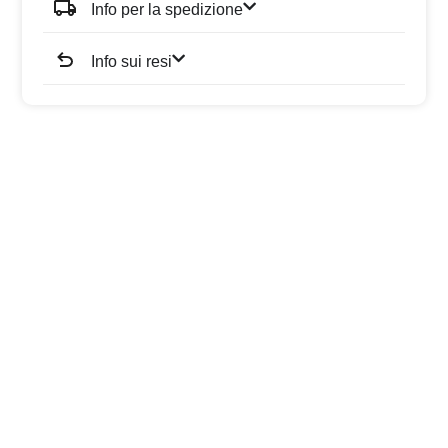
Info per la spedizione
Info sui resi