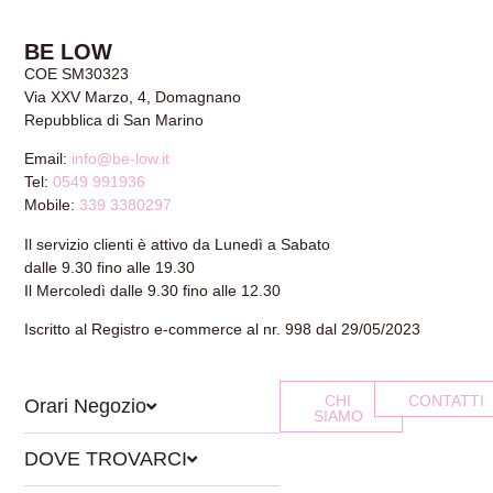
BE LOW
COE SM30323
Via XXV Marzo, 4, Domagnano
Repubblica di San Marino
Email:
info@be-low.it
Tel:
0549 991936
Mobile:
339 3380297
Il servizio clienti è attivo da Lunedì a Sabato
dalle 9.30 fino alle 19.30
Il Mercoledì dalle 9.30 fino alle 12.30
Iscritto al Registro e-commerce al nr. 998 dal 29/05/2023
CHI
CONTATTI
Orari Negozio
SIAMO
DOVE TROVARCI