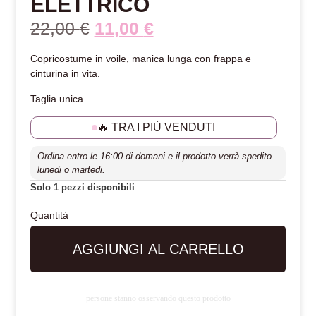
ELETTRICO
22,00
€
11,00
€
Copricostume in voile, manica lunga con frappa e
cinturina in vita.
Taglia unica.
🔥 TRA I PIÙ VENDUTI
Ordina entro le 16:00 di domani e il prodotto verrà spedito
lunedi o martedi.
Solo 1 pezzi disponibili
AGGIUNGI AL CARRELLO
persone stanno osservando questo prodotto