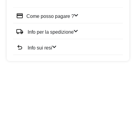
Come posso pagare ?
Info per la spedizione
Info sui resi