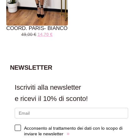
COORD. PARIS- BIANCO
49,00
€
14,70
€
AGGIUNGI AL
CARRELLO
NEWSLETTER
Iscriviti alla newsletter
e ricevi il
10% di sconto!
Acconsento al trattamento dei dati con lo scopo di
»
inviare le newsletter