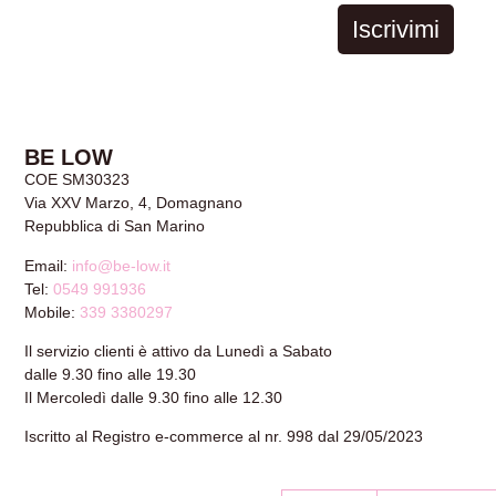
Iscrivimi
BE LOW
COE SM30323
Via XXV Marzo, 4, Domagnano
Repubblica di San Marino
Email:
info@be-low.it
Tel:
0549 991936
Mobile:
339 3380297
Il servizio clienti è attivo da Lunedì a Sabato
dalle 9.30 fino alle 19.30
Il Mercoledì dalle 9.30 fino alle 12.30
Iscritto al Registro e-commerce al nr. 998 dal 29/05/2023