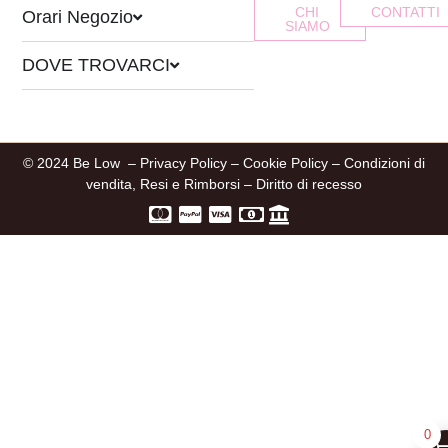
CHI
CONTATTI
Orari Negozio
SIAMO
DOVE TROVARCI
© 2024 Be Low –
Privacy Policy
–
Cookie Policy
–
Condizioni di
vendita, Resi e Rimborsi
–
Diritto di recesso
0