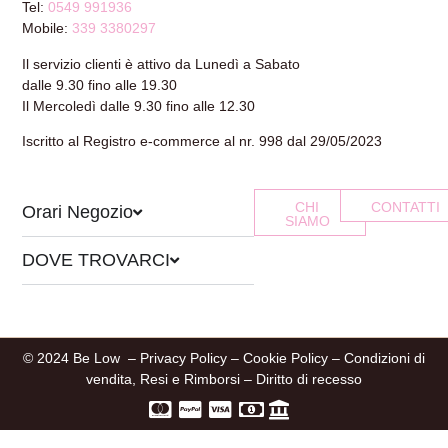
Tel:
0549 991936
Mobile:
339 3380297
Il servizio clienti è attivo da Lunedì a Sabato
dalle 9.30 fino alle 19.30
Il Mercoledì dalle 9.30 fino alle 12.30
Iscritto al Registro e-commerce al nr. 998 dal 29/05/2023
CHI
CONTATTI
Orari Negozio
SIAMO
DOVE TROVARCI
© 2024 Be Low –
Privacy Policy
–
Cookie Policy
–
Condizioni di
vendita, Resi e Rimborsi
–
Diritto di recesso