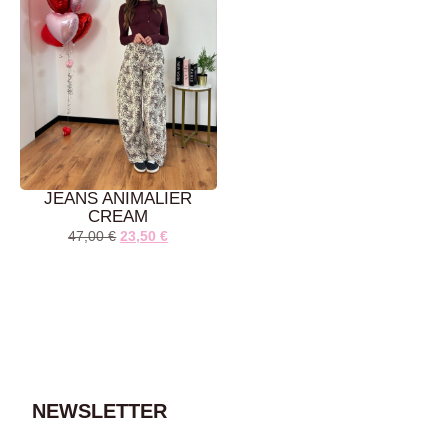
JEANS ANIMALIER
CREAM
47,00
€
23,50
€
AGGIUNGI AL
CARRELLO
NEWSLETTER