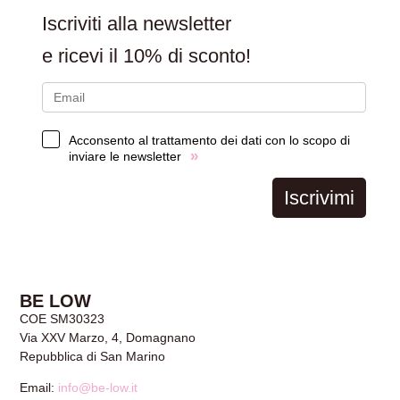
Iscriviti alla newsletter
e ricevi il
10% di sconto!
Acconsento al trattamento dei dati con lo scopo di
»
inviare le newsletter
Iscrivimi
BE LOW
COE SM30323
Via XXV Marzo, 4, Domagnano
Repubblica di San Marino
Email:
info@be-low.it