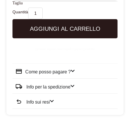
Taglia
AGGIUNGI AL CARRELLO
persone stanno osservando questo prodotto
Come posso pagare ?
Info per la spedizione
Info sui resi