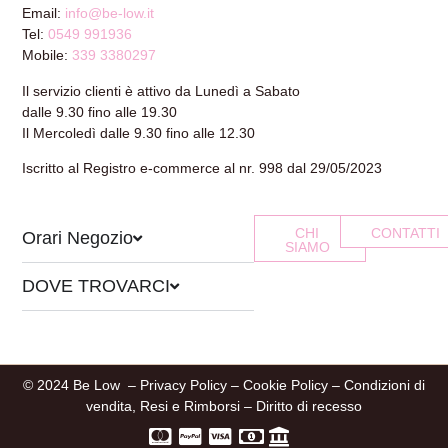
Email:
info@be-low.it
Tel:
0549 991936
Mobile:
339 3380297
Il servizio clienti è attivo da Lunedì a Sabato
dalle 9.30 fino alle 19.30
Il Mercoledì dalle 9.30 fino alle 12.30
Iscritto al Registro e-commerce al nr. 998 dal 29/05/2023
CHI
CONTATTI
Orari Negozio
SIAMO
DOVE TROVARCI
© 2024 Be Low –
Privacy Policy
–
Cookie Policy
–
Condizioni di
vendita, Resi e Rimborsi
–
Diritto di recesso