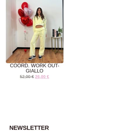
COORD. WORK OUT-
GIALLO
52,00
€
26,00
€
AGGIUNGI AL
CARRELLO
NEWSLETTER