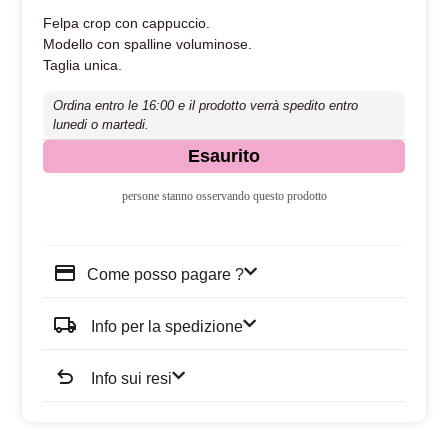
Felpa crop con cappuccio.
Modello con spalline voluminose.
Taglia unica.
Ordina entro le 16:00 e il prodotto verrà spedito entro
lunedi o martedi.
Esaurito
persone stanno osservando questo prodotto
Come posso pagare ?
Info per la spedizione
Info sui resi