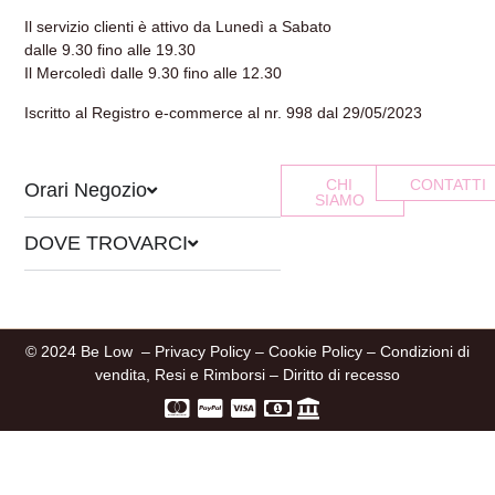
Il servizio clienti è attivo da Lunedì a Sabato
dalle 9.30 fino alle 19.30
Il Mercoledì dalle 9.30 fino alle 12.30
Iscritto al Registro e-commerce al nr. 998 dal 29/05/2023
CHI
CONTATTI
Orari Negozio
SIAMO
DOVE TROVARCI
© 2024 Be Low –
Privacy Policy
–
Cookie Policy
–
Condizioni di
vendita, Resi e Rimborsi
–
Diritto di recesso