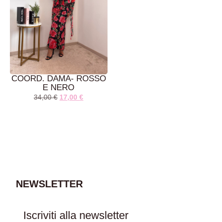
COORD. DAMA- ROSSO
E NERO
34,00
€
17,00
€
AGGIUNGI AL
CARRELLO
NEWSLETTER
Iscriviti alla newsletter