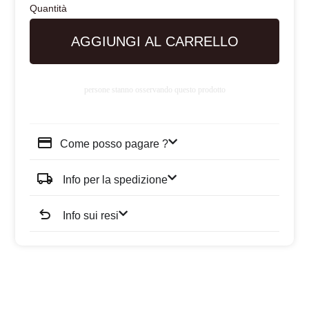
AGGIUNGI AL CARRELLO
persone stanno osservando questo prodotto
Come posso pagare ?
Info per la spedizione
Info sui resi