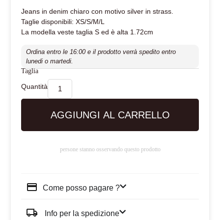
Jeans in denim chiaro con motivo silver in strass.
Taglie disponibili: XS/S/M/L
La modella veste taglia S ed è alta 1.72cm
Ordina entro le 16:00 e il prodotto verrà spedito entro
lunedi o martedi.
Taglia
AGGIUNGI AL CARRELLO
persone stanno osservando questo prodotto
Come posso pagare ?
Info per la spedizione