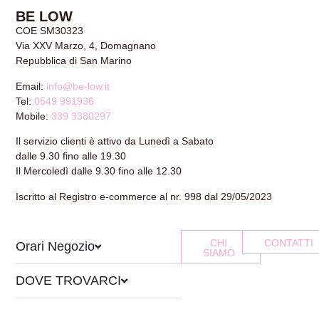
BE LOW
COE SM30323
Via XXV Marzo, 4, Domagnano
Repubblica di San Marino
Email:
info@be-low.it
Tel:
0549 991936
Mobile:
339 3380297
Il servizio clienti è attivo da Lunedì a Sabato
dalle 9.30 fino alle 19.30
Il Mercoledì dalle 9.30 fino alle 12.30
Iscritto al Registro e-commerce al nr. 998 dal 29/05/2023
CHI
CONTATTI
Orari Negozio
SIAMO
DOVE TROVARCI