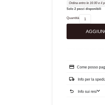
Ordina entro le 16:00 e il 
Solo 2 pezzi disponibili
AGGIUN
persone stanno osservando questo
Come posso pag
Info per la sped
Info sui resi