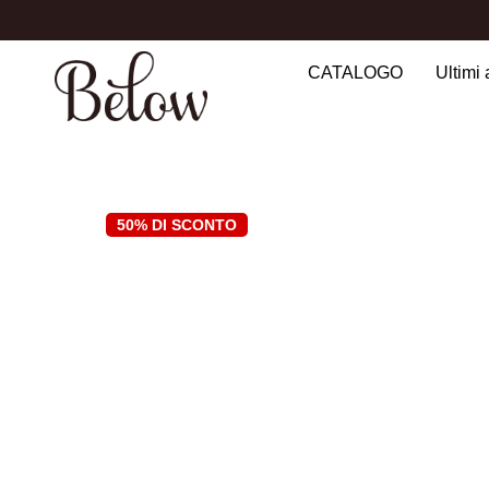
CATALOGO
Ultimi 
Search
for:
50% DI SCONTO