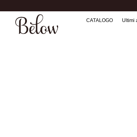
CATALOGO
Ultimi 
Search
for: