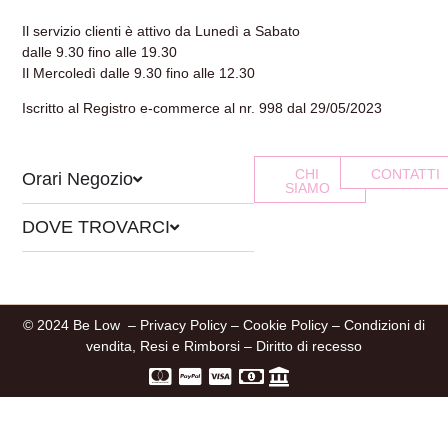
Il servizio clienti è attivo da Lunedì a Sabato
dalle 9.30 fino alle 19.30
Il Mercoledì dalle 9.30 fino alle 12.30
Iscritto al Registro e-commerce al nr. 998 dal 29/05/2023
CHI
CONTATTI
Orari Negozio
SIAMO
DOVE TROVARCI
© 2024 Be Low –
Privacy Policy
–
Cookie Policy
–
Condizioni di
vendita, Resi e Rimborsi
–
Diritto di recesso