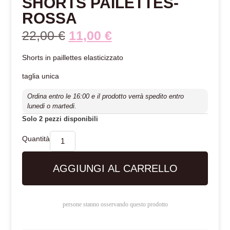
SHORTS PAILETTES-
ROSSA
22,00
€
11,00
€
Shorts in paillettes elasticizzato
taglia unica
Ordina entro le 16:00 e il prodotto verrà spedito entro
lunedi o martedi.
Solo 2 pezzi disponibili
AGGIUNGI AL CARRELLO
persone stanno osservando questo prodotto