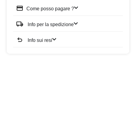
Come posso pagare ?
Info per la spedizione
Info sui resi