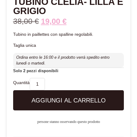
TUBINO CLELIA- LILLA E
GRIGIO
38,00
€
19,00
€
Tubino in paillettes con spalline regolabili.
Taglia unica
Ordina entro le 16:00 e il prodotto verrà spedito entro
lunedi o martedi.
Solo 2 pezzi disponibili
AGGIUNGI AL CARRELLO
persone stanno osservando questo prodotto