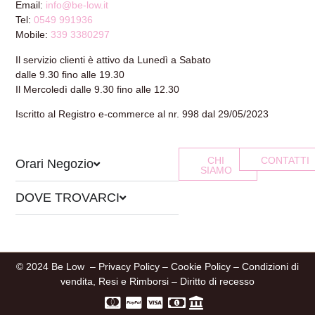
Email:
info@be-low.it
Tel:
0549 991936
Mobile:
339 3380297
Il servizio clienti è attivo da Lunedì a Sabato
dalle 9.30 fino alle 19.30
Il Mercoledì dalle 9.30 fino alle 12.30
Iscritto al Registro e-commerce al nr. 998 dal 29/05/2023
CHI
CONTATTI
Orari Negozio
SIAMO
DOVE TROVARCI
© 2024 Be Low –
Privacy Policy
–
Cookie Policy
–
Condizioni di
vendita, Resi e Rimborsi
–
Diritto di recesso