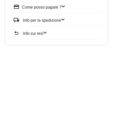
Come posso pagare ?
Info per la spedizione
Info sui resi