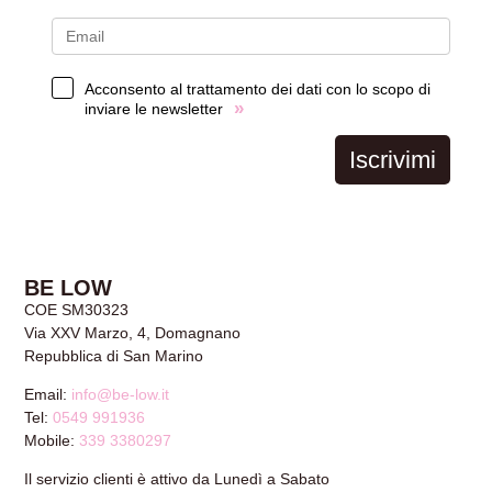
Acconsento al trattamento dei dati con lo scopo di
»
inviare le newsletter
Iscrivimi
BE LOW
COE SM30323
Via XXV Marzo, 4, Domagnano
Repubblica di San Marino
Email:
info@be-low.it
Tel:
0549 991936
Mobile:
339 3380297
Il servizio clienti è attivo da Lunedì a Sabato