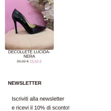
AGGIUNGI AL
AGGIUNGI AL
CARRELLO
CARRELLO
DECOLLETÈ LUCIDA-
NERA
30,00
€
15,00
€
NEWSLETTER
AGGIUNGI AL
CARRELLO
Iscriviti alla newsletter
e ricevi il
10% di sconto!