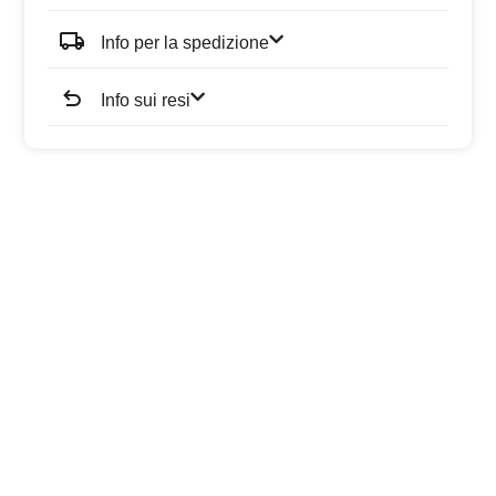
Info per la spedizione
Info sui resi