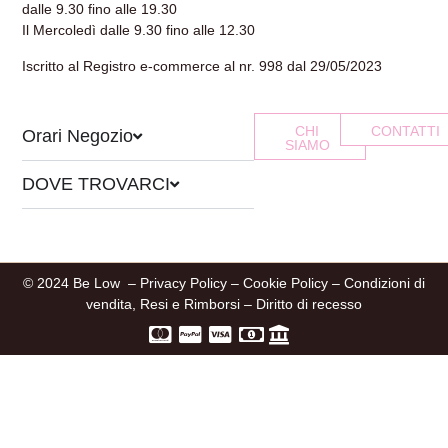
dalle 9.30 fino alle 19.30
Il Mercoledì dalle 9.30 fino alle 12.30
Iscritto al Registro e-commerce al nr. 998 dal 29/05/2023
CHI
CONTATTI
Orari Negozio
SIAMO
DOVE TROVARCI
© 2024 Be Low –
Privacy Policy
–
Cookie Policy
–
Condizioni di
vendita, Resi e Rimborsi
–
Diritto di recesso