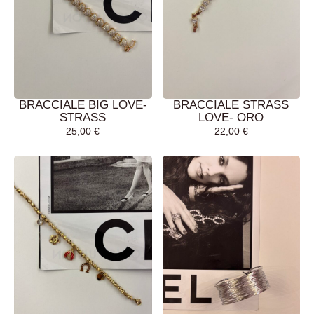
BRACCIALE BIG LOVE-
BRACCIALE STRASS
STRASS
LOVE- ORO
25,00
€
22,00
€
AGGIUNGI AL
AGGIUNGI AL
CARRELLO
CARRELLO