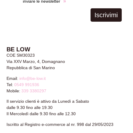
»
inviare le newsletter
Iscrivimi
BE LOW
COE SM30323
Via XXV Marzo, 4, Domagnano
Repubblica di San Marino
Email:
info@be-low.it
Tel:
0549 991936
Mobile:
339 3380297
Il servizio clienti è attivo da Lunedì a Sabato
dalle 9.30 fino alle 19.30
Il Mercoledì dalle 9.30 fino alle 12.30
Iscritto al Registro e-commerce al nr. 998 dal 29/05/2023