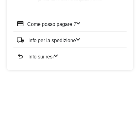
Come posso pagare ?
Info per la spedizione
Info sui resi