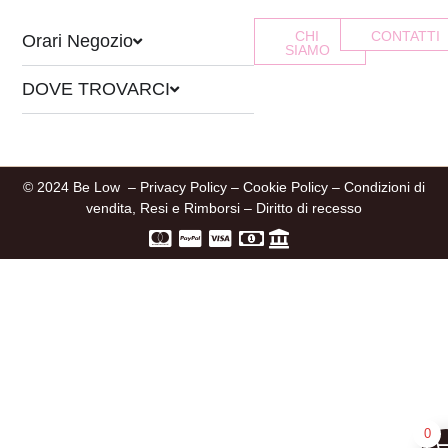
CHI
CONTATTI
Orari Negozio
SIAMO
DOVE TROVARCI
© 2024 Be Low –
Privacy Policy
–
Cookie Policy
–
Condizioni di
vendita, Resi e Rimborsi
–
Diritto di recesso
0