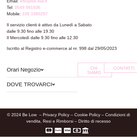
Email:
info@be-low.it
Tel:
0549 991936
Mobile:
339 3380297
Il servizio clienti è attivo da Lunedì a Sabato
dalle 9.30 fino alle 19.30
Il Mercoledì dalle 9.30 fino alle 12.30
Iscritto al Registro e-commerce al nr. 998 dal 29/05/2023
CHI
CONTATTI
Orari Negozio
SIAMO
DOVE TROVARCI
© 2024 Be Low –
Privacy Policy
–
Cookie Policy
–
Condizioni di
vendita, Resi e Rimborsi
–
Diritto di recesso