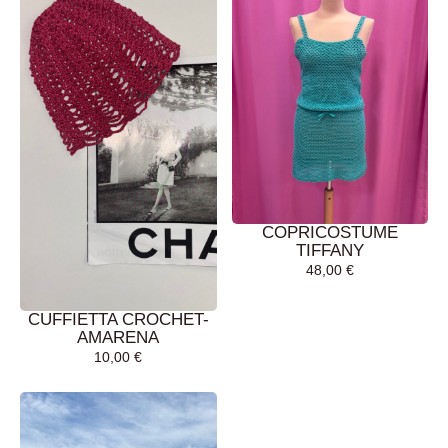
COPRICOSTUME
TIFFANY
48,00
€
CUFFIETTA CROCHET-
AMARENA
10,00
€
AGGIUNGI AL
AGGIUNGI AL
CARRELLO
CARRELLO