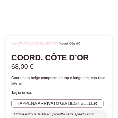
Home
/
HAND MADE COLLECTION
/ coord. Côte d’Or
COORD. CÔTE D’OR
68,00
€
Coordinato beige composto da top e longuette, con rose
laterali.
Taglia unica.
APPENA ARRIVATO GIÀ BEST SELLER
Ordina entro le 16:00 e il prodotto verrà spedito entro