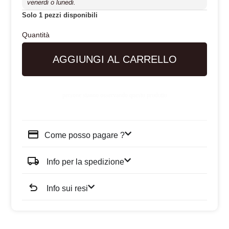
venerdi o lunedi.
Solo 1 pezzi disponibili
AGGIUNGI AL CARRELLO
persone stanno osservando questo prodotto
Come posso pagare ?
Info per la spedizione
Info sui resi