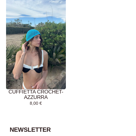
CUFFIETTA CROCHET-
AZZURRA
8,00
€
AGGIUNGI AL
CARRELLO
NEWSLETTER