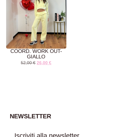
COORD. WORK OUT-
GIALLO
52,00
€
26,00
€
AGGIUNGI AL
CARRELLO
NEWSLETTER
Iscriviti alla newsletter