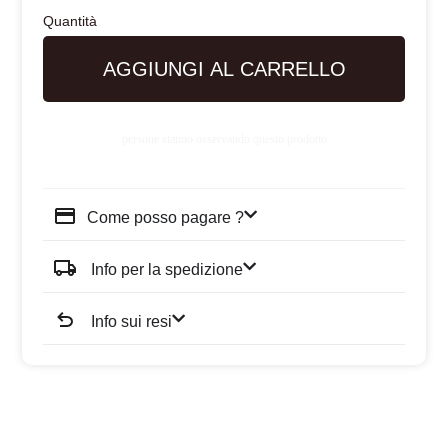
AGGIUNGI AL CARRELLO
persone stanno osservando questo prodotto
Come posso pagare ?
Info per la spedizione
Info sui resi