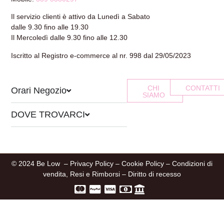
Il servizio clienti è attivo da Lunedì a Sabato
dalle 9.30 fino alle 19.30
Il Mercoledì dalle 9.30 fino alle 12.30
Iscritto al Registro e-commerce al nr. 998 dal 29/05/2023
CHI
CONTATTI
Orari Negozio
SIAMO
DOVE TROVARCI
© 2024 Be Low –
Privacy Policy
–
Cookie Policy
–
Condizioni di
vendita, Resi e Rimborsi
–
Diritto di recesso