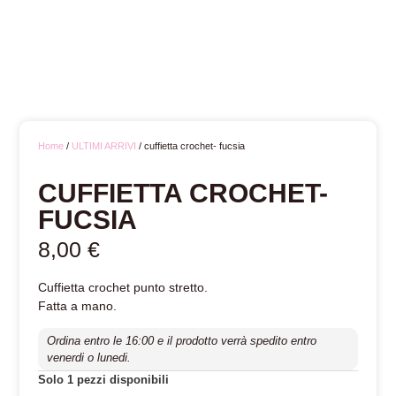
Home
/
ULTIMI ARRIVI
/ cuffietta crochet- fucsia
CUFFIETTA CROCHET-
FUCSIA
8,00
€
Cuffietta crochet punto stretto.
Fatta a mano.
Ordina entro le 16:00 e il prodotto verrà spedito entro
venerdi o lunedi.
Solo 1 pezzi disponibili