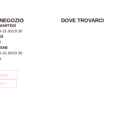
 NEGOZIO
DOVE TROVARCI
 MARTEDÌ
0-15.30/19.30
DÌ
0
-SAB
0-15.30/19.30
A
IAMO
ATTI