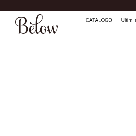
CATALOGO
Ultimi 
Search
for: