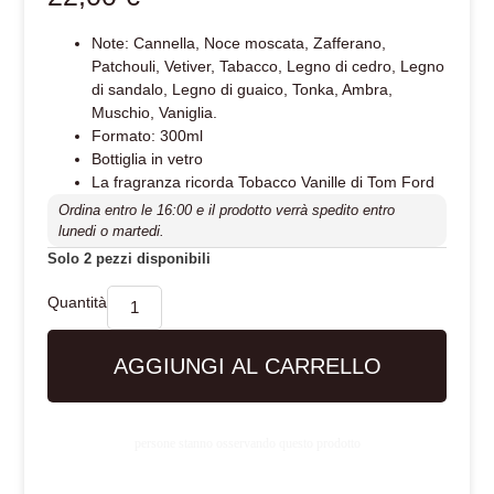
Note: Cannella, Noce moscata, Zafferano,
Patchouli, Vetiver, Tabacco, Legno di cedro, Legno
di sandalo, Legno di guaico, Tonka, Ambra,
Muschio, Vaniglia.
Formato: 300ml
Bottiglia in vetro
La fragranza ricorda Tobacco Vanille di Tom Ford
Ordina entro le 16:00 e il prodotto verrà spedito entro
lunedi o martedi.
Solo 2 pezzi disponibili
AGGIUNGI AL CARRELLO
persone stanno osservando questo prodotto