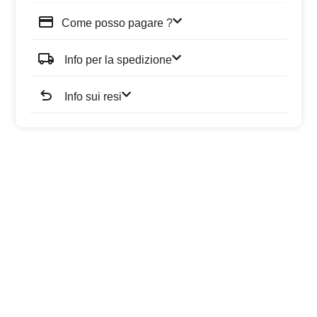
Come posso pagare ?
Info per la spedizione
Info sui resi