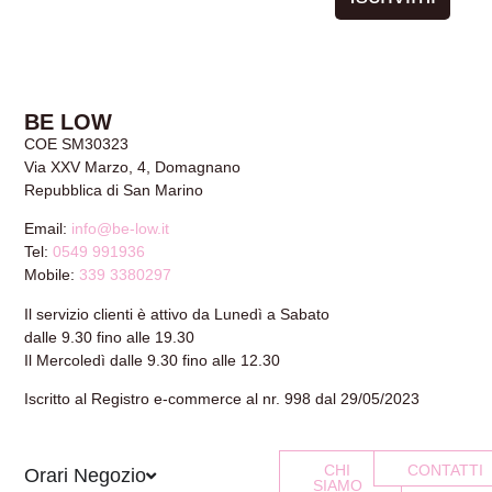
BE LOW
COE SM30323
Via XXV Marzo, 4, Domagnano
Repubblica di San Marino
Email:
info@be-low.it
Tel:
0549 991936
Mobile:
339 3380297
Il servizio clienti è attivo da Lunedì a Sabato
dalle 9.30 fino alle 19.30
Il Mercoledì dalle 9.30 fino alle 12.30
Iscritto al Registro e-commerce al nr. 998 dal 29/05/2023
CHI
CONTATTI
Orari Negozio
SIAMO