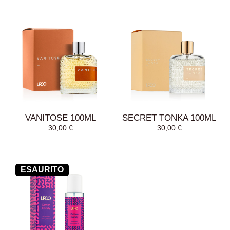
AGGIUNGI AL
AGGIUNGI AL
CARRELLO
CARRELLO
VANITOSE 100ML
SECRET TONKA 100ML
30,00
€
30,00
€
ESAURITO
AGGIUNGI AL
AGGIUNGI AL