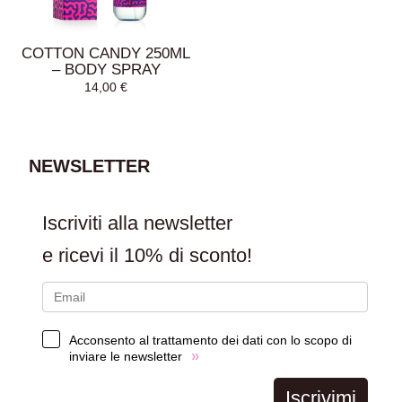
CARRELLO
CARRELLO
COTTON CANDY 250ML
– BODY SPRAY
14,00
€
NEWSLETTER
Iscriviti alla newsletter
LEGGI TUTTO
e ricevi il
10% di sconto!
Acconsento al trattamento dei dati con lo scopo di
»
inviare le newsletter
Iscrivimi