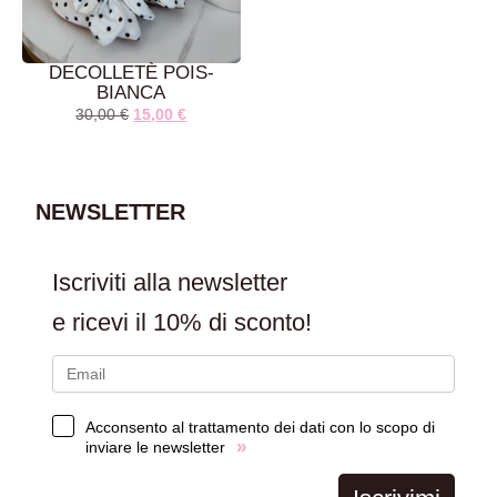
DECOLLETÈ POIS-
BIANCA
30,00
€
15,00
€
AGGIUNGI AL
CARRELLO
NEWSLETTER
Iscriviti alla newsletter
e ricevi il
10% di sconto!
Acconsento al trattamento dei dati con lo scopo di
»
inviare le newsletter