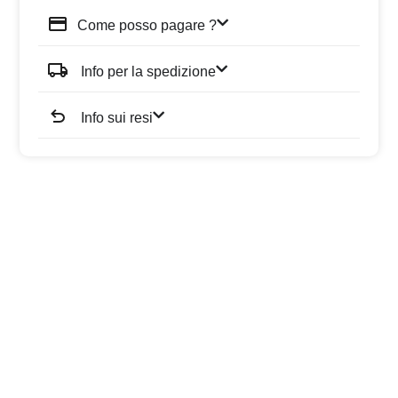
Come posso pagare ?
Info per la spedizione
Info sui resi