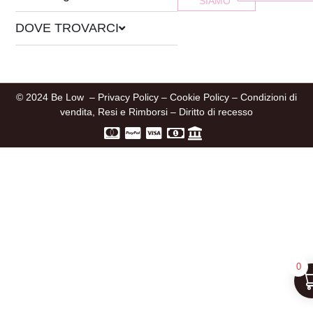
SIAMO
DOVE TROVARCI
© 2024 Be Low –
Privacy Policy
–
Cookie Policy
–
Condizioni di
vendita, Resi e Rimborsi
–
Diritto di recesso
0