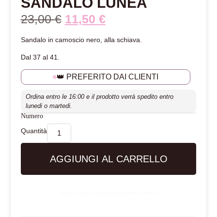
SANDALO LUNÉA
23,00
€
11,50
€
Sandalo in camoscio nero, alla schiava.
Dal 37 al 41.
👑 PREFERITO DAI CLIENTI
Ordina entro le 16:00 e il prodotto verrà spedito entro
lunedi o martedi.
Numero
AGGIUNGI AL CARRELLO
persone stanno osservando questo prodotto