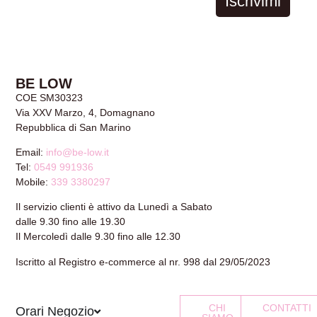
Iscrivimi
BE LOW
COE SM30323
Via XXV Marzo, 4, Domagnano
Repubblica di San Marino
Email:
info@be-low.it
Tel:
0549 991936
Mobile:
339 3380297
Il servizio clienti è attivo da Lunedì a Sabato
dalle 9.30 fino alle 19.30
Il Mercoledì dalle 9.30 fino alle 12.30
Iscritto al Registro e-commerce al nr. 998 dal 29/05/2023
CHI
CONTATTI
Orari Negozio