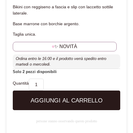
Bikini con reggiseno a fascia e slip con laccetto sottile
laterale.
Base marrone con borchie argento.
Taglia unica.
✨ NOVITÀ
Ordina entro le 16:00 e il prodotto verrà spedito entro
martedi o mercoledi.
Solo 2 pezzi disponibili
AGGIUNGI AL CARRELLO
persone stanno osservando questo prodotto