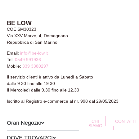
BE LOW
COE SM30323
Via XXV Marzo, 4, Domagnano
Repubblica di San Marino
Email:
info@be-low.it
Tel:
0549 991936
Mobile:
339 3380297
Il servizio clienti è attivo da Lunedì a Sabato
dalle 9.30 fino alle 19.30
Il Mercoledì dalle 9.30 fino alle 12.30
Iscritto al Registro e-commerce al nr. 998 dal 29/05/2023
CHI
CONTATTI
Orari Negozio
SIAMO
DOVE TROVARCI