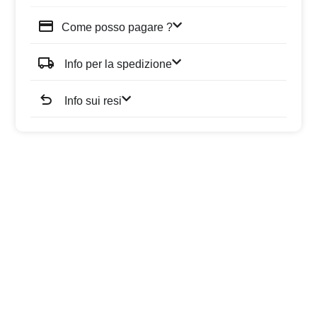
Come posso pagare ?
Info per la spedizione
Info sui resi