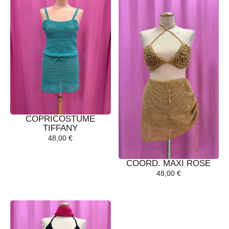
COPRICOSTUME
TIFFANY
48,00
€
COORD. MAXI ROSE
48,00
€
AGGIUNGI AL
AGGIUNGI AL
CARRELLO
CARRELLO