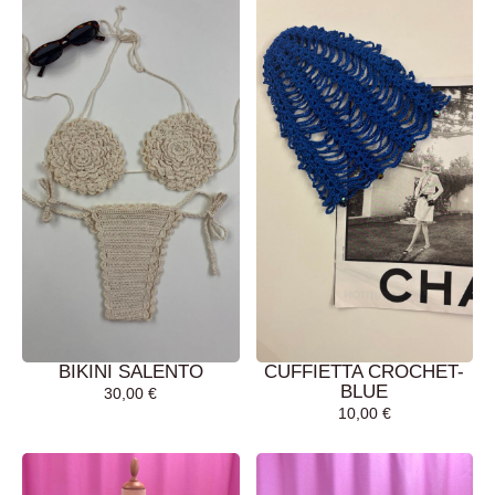
BIKINI SALENTO
CUFFIETTA CROCHET-
BLUE
30,00
€
10,00
€
AGGIUNGI AL
AGGIUNGI AL
CARRELLO
CARRELLO