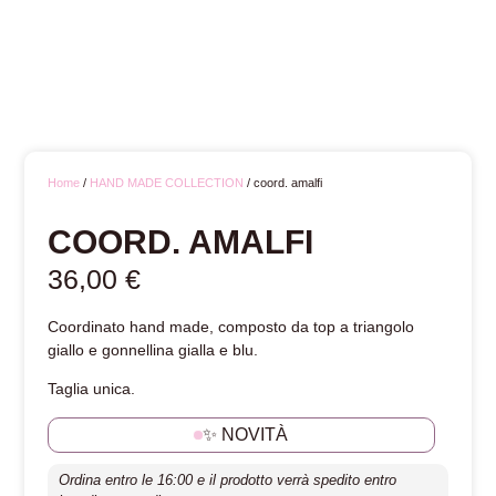
Home
/
HAND MADE COLLECTION
/ coord. amalfi
COORD. AMALFI
36,00
€
Coordinato hand made, composto da top a triangolo
giallo e gonnellina gialla e blu.
Taglia unica.
✨ NOVITÀ
Ordina entro le 16:00 e il prodotto verrà spedito entro