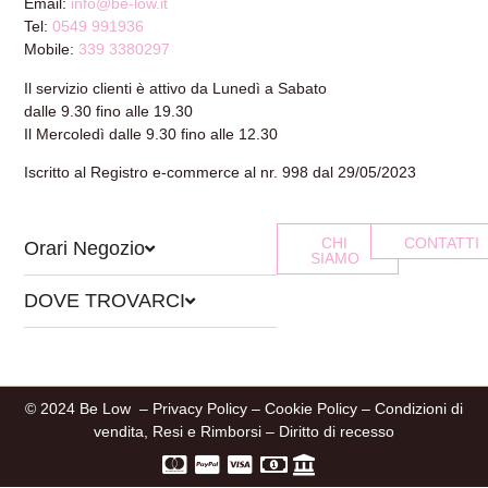
Email:
info@be-low.it
Tel:
0549 991936
Mobile:
339 3380297
Il servizio clienti è attivo da Lunedì a Sabato
dalle 9.30 fino alle 19.30
Il Mercoledì dalle 9.30 fino alle 12.30
Iscritto al Registro e-commerce al nr. 998 dal 29/05/2023
CHI
CONTATTI
Orari Negozio
SIAMO
DOVE TROVARCI
© 2024 Be Low –
Privacy Policy
–
Cookie Policy
–
Condizioni di
vendita, Resi e Rimborsi
–
Diritto di recesso