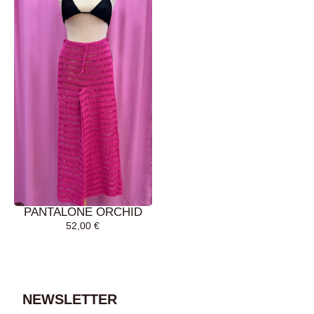
PANTALONE ORCHID
52,00
€
AGGIUNGI AL
CARRELLO
NEWSLETTER