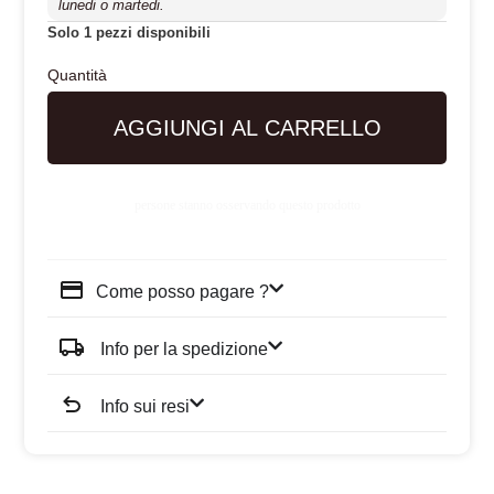
lunedi o martedi.
Solo 1 pezzi disponibili
AGGIUNGI AL CARRELLO
persone stanno osservando questo prodotto
Come posso pagare ?
Info per la spedizione
Info sui resi