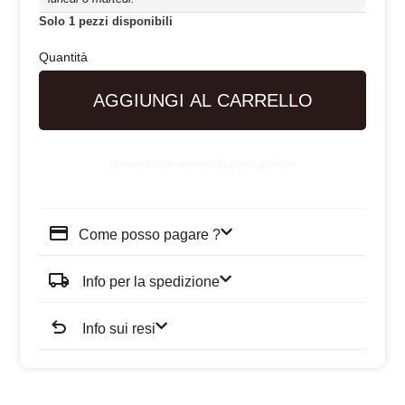
Solo 1 pezzi disponibili
AGGIUNGI AL CARRELLO
persone stanno osservando questo prodotto
Come posso pagare ?
Info per la spedizione
Info sui resi