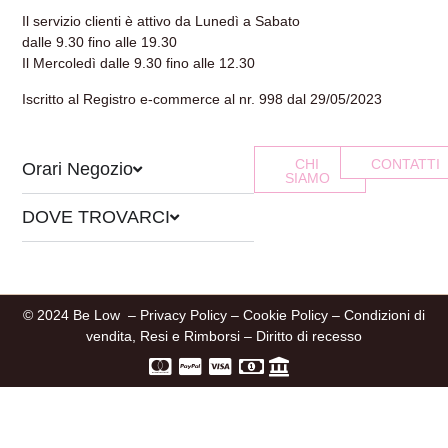
Il servizio clienti è attivo da Lunedì a Sabato
dalle 9.30 fino alle 19.30
Il Mercoledì dalle 9.30 fino alle 12.30
Iscritto al Registro e-commerce al nr. 998 dal 29/05/2023
CHI
CONTATTI
Orari Negozio
SIAMO
DOVE TROVARCI
© 2024 Be Low –
Privacy Policy
–
Cookie Policy
–
Condizioni di
vendita, Resi e Rimborsi
–
Diritto di recesso