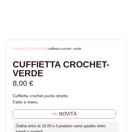
Home
/
ULTIMI ARRIVI
/ cuffietta crochet- verde
CUFFIETTA CROCHET-
VERDE
8,00
€
Cuffietta crochet punto stretto.
Fatta a mano.
✨ NOVITÀ
Ordina entro le 16:00 e il prodotto verrà spedito entro
lunedi o martedi.