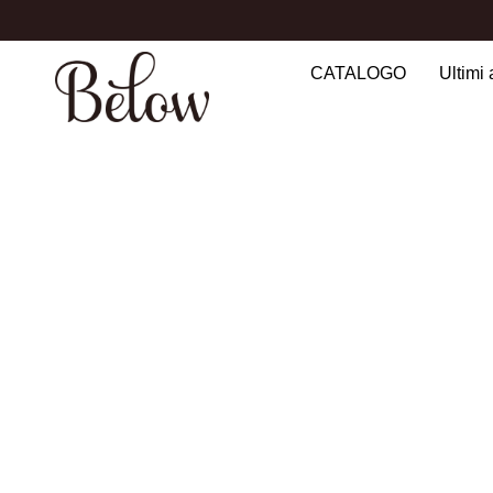
CATALOGO
Ultimi 
Search
for: