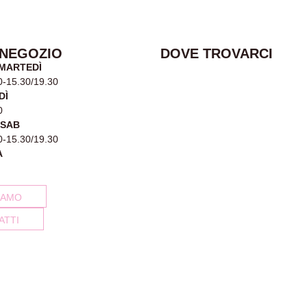
 NEGOZIO
DOVE TROVARCI
 MARTEDÌ
0-15.30/19.30
DÌ
0
-SAB
0-15.30/19.30
A
IAMO
ATTI