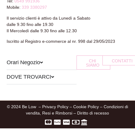
Tel:
0549 991936
Mobile:
339 3380297
Il servizio clienti è attivo da Lunedì a Sabato
dalle 9.30 fino alle 19.30
Il Mercoledì dalle 9.30 fino alle 12.30
Iscritto al Registro e-commerce al nr. 998 dal 29/05/2023
CHI
CONTATTI
Orari Negozio
SIAMO
DOVE TROVARCI
© 2024 Be Low –
Privacy Policy
–
Cookie Policy
–
Condizioni di
vendita, Resi e Rimborsi
–
Diritto di recesso