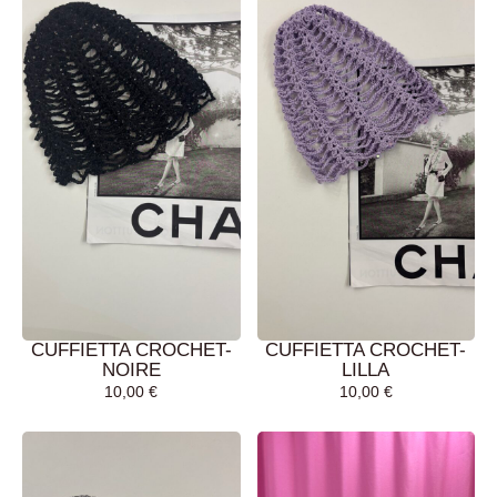
CUFFIETTA CROCHET-
CUFFIETTA CROCHET-
NOIRE
LILLA
10,00
€
10,00
€
AGGIUNGI AL
AGGIUNGI AL
CARRELLO
CARRELLO