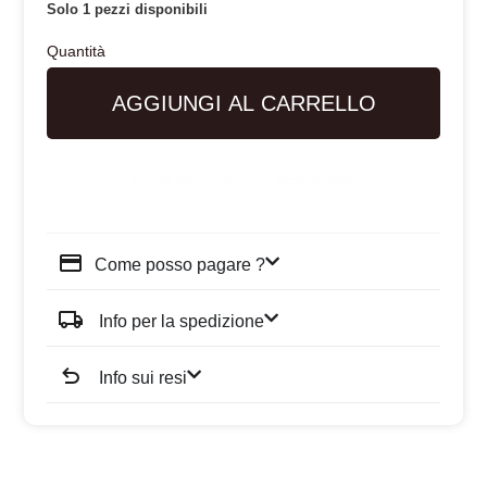
Solo 1 pezzi disponibili
AGGIUNGI AL CARRELLO
persone stanno osservando questo prodotto
Come posso pagare ?
Info per la spedizione
Info sui resi