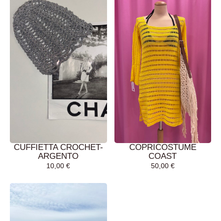
CUFFIETTA CROCHET-
COPRICOSTUME
ARGENTO
COAST
10,00
€
50,00
€
AGGIUNGI AL
AGGIUNGI AL
CARRELLO
CARRELLO