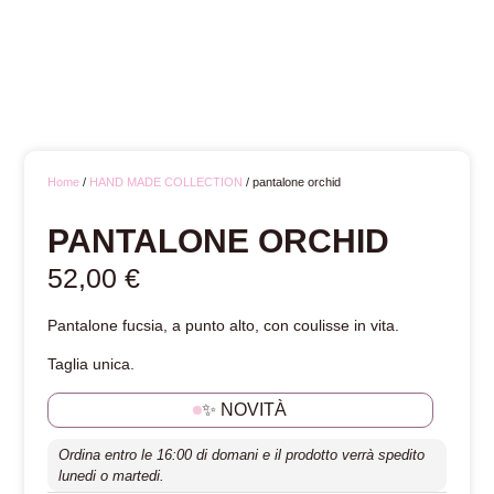
Home
/
HAND MADE COLLECTION
/ pantalone orchid
PANTALONE ORCHID
52,00
€
Pantalone fucsia, a punto alto, con coulisse in vita.
Taglia unica.
✨ NOVITÀ
Ordina entro le 16:00 di domani e il prodotto verrà spedito
lunedi o martedi.