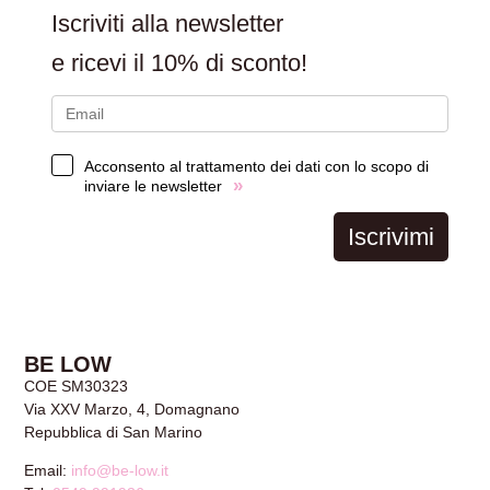
Iscriviti alla newsletter
e ricevi il
10% di sconto!
Acconsento al trattamento dei dati con lo scopo di
»
inviare le newsletter
Iscrivimi
BE LOW
COE SM30323
Via XXV Marzo, 4, Domagnano
Repubblica di San Marino
Email:
info@be-low.it